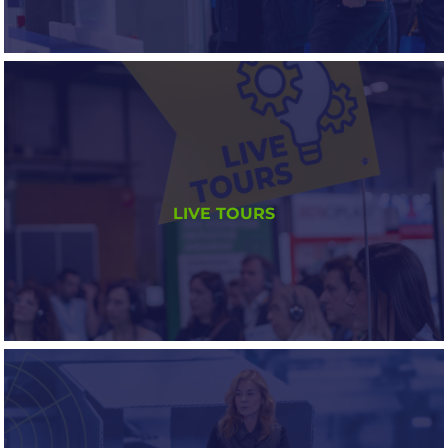
LISTADO DE EXPOSITORES
Más de 160 marcas listas para presentar sus
LIVE TOURS
soluciones más punteras a los profesionales de la
industria
TU VISITA, LA MARCAS TÚ