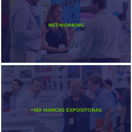
NETWORKING
CONECTA CON EL SECTOR
Genera oportunidades de negocio reales y
relaciones clave con los profesionales del sector.
+160 MARCAS EXPOSITORAS
Intercambia ideas y amplia tu red con contactos
de alto valor.