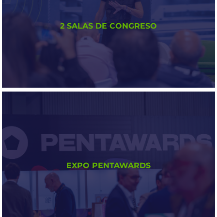
Recorridos guiados de 1 hora para descubrir, en
2 SALAS DE CONGRESO
grupo reducido, los productos más innovadores
de la edición.
APRENDE CON LOS
PROFESIONALES
EXPO PENTAWARDS
2 Salas de Conferencias en la que profesionales del
sector abordaron las últimas tendencias.