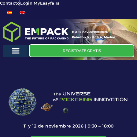
Contacto
Login MyEasyfairs
11 & 12 noviembre 2026
Pabellón 6 - IFEMA, Madrid
REGÍSTRATE GRATIS
11 y 12 de noviembre 2026 | 9:30 – 18:00