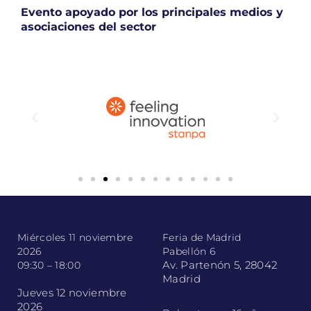
Evento apoyado por los principales medios y
asociaciones del sector
Miércoles 11 noviembre
Feria de Madrid
2026
Pabellón 6
Av. Partenón 5, 28042
09:30 – 18:00
Madrid
Jueves 12 noviembre
2026