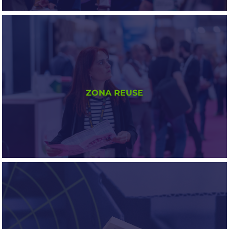
DE LA MANO DE PENTAWARDS
Exposición los premios de packaging más
ZONA REUSE
prestigiosos del mundo.
DONDE LA REUTILIZACIÓN TIENE
VOZ, VISIBILIDAD Y FUTURO.