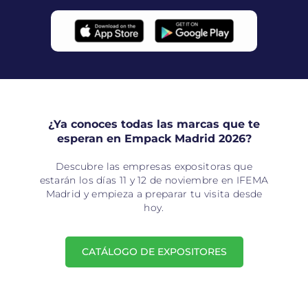
¿Ya conoces todas las marcas que te
esperan en Empack Madrid 2026?
Descubre las empresas expositoras que
estarán los días 11 y 12 de noviembre en IFEMA
Madrid y empieza a preparar tu visita desde
hoy.
CATÁLOGO DE EXPOSITORES