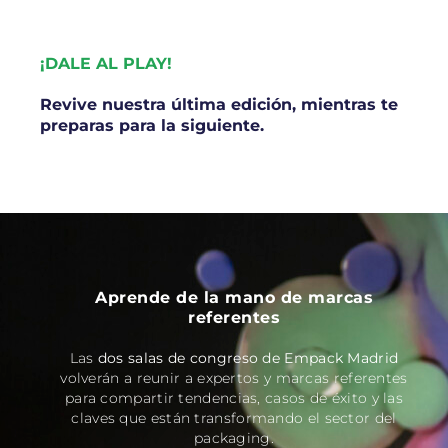
¡DALE AL PLAY!
Revive nuestra última edición, mientras te
preparas para la siguiente.
Aprende de la mano de marcas
referentes
Las
dos salas de congreso de Empack Madrid
volverán a reunir a expertos y marcas referentes
para compartir tendencias, casos de éxito y las
claves que están transformando el sector del
packaging.