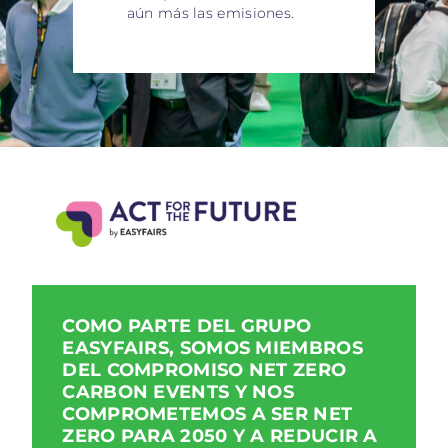
aún más las emisiones.
COMO PARTE DEL GRUPO
EASYFAIRS, SOMOS MIEMBROS
DEL COMPROMISO NET ZERO
CARBON EVENTS Y NOS
COMPROMETEMOS A SER NET
ZERO PARA 2050 Y A REDUCIR A