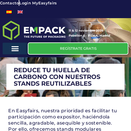
Contacto
Login MyEasyfairs
11 & 12 noviembre 2026
Pabellón 6 - IFEMA, Madrid
REGÍSTRATE GRATIS
REDUCE TU HUELLA DE
CARBONO CON NUESTROS
STANDS REUTILIZABLES
En Easyfairs, nuestra prioridad es facilitar tu
participación como expositor, haciéndola
sencilla, agradable, asequible y sostenible.
Por ello, ofrecemos stands modulares