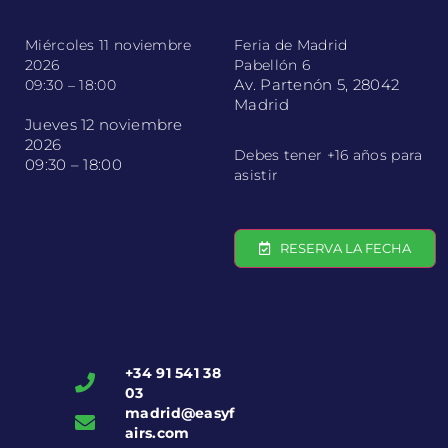
Miércoles 11 noviembre
Feria de Madrid
2026
Pabellón 6
Av. Partenón 5, 28042
09:30 – 18:00
Madrid
Jueves 12 noviembre
2026
Debes tener +16 años para
09:30 – 18:00
asistir
RESERVA LA FECHA
+34 91 541 38
03
madrid@easyf
airs.com