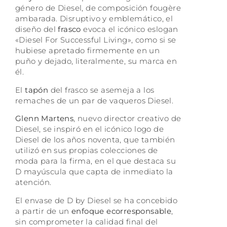
género de Diesel, de composición fougère
ambarada. Disruptivo y emblemático, el
diseño del
frasco
evoca el icónico eslogan
«Diesel For Successful Living», como si se
hubiese apretado firmemente en un
puño y dejado, literalmente, su marca en
él.
El
tapón
del frasco se asemeja a los
remaches de un par de vaqueros Diesel.
Glenn Martens
, nuevo director creativo de
Diesel, se inspiró en el icónico logo de
Diesel de los años noventa, que también
utilizó en sus propias colecciones de
moda para la firma, en el que destaca su
D mayúscula que capta de inmediato la
atención.
El envase de D by Diesel se ha concebido
a partir de un
enfoque ecorresponsable
,
sin comprometer la calidad final del