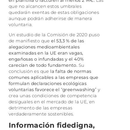
en plantilla o facturen al menos 2 M€.
Las
que no alcancen estos umbrales
quedarán exentas de estas obligaciones
aunque podrán adherirse de manera
voluntaria.
Un estudio de la Comisión de 2020 puso
de manifiesto que
el 53,3 % de las
alegaciones medioambientales
examinadas en la UE eran vagas,
engañosas o infundadas y el 40%
carecían de todo fundamento.
Su
conclusión es que
la falta de normas
comunes aplicables a las empresas que
formulan declaraciones ecológicas
voluntarias favorece el
“
greenwashing
” y
crea unas condiciones de competencia
desiguales en el mercado de la UE, en
detrimento de las empresas
verdaderamente sostenibles.
Información fidedigna,