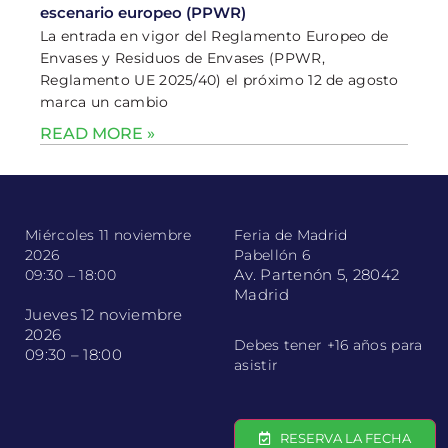
escenario europeo (PPWR)
La entrada en vigor del Reglamento Europeo de
Envases y Residuos de Envases (PPWR,
Reglamento UE 2025/40) el próximo 12 de agosto
marca un cambio
READ MORE »
Miércoles 11 noviembre
Feria de Madrid
2026
Pabellón 6
Av. Partenón 5, 28042
09:30 – 18:00
Madrid
Jueves 12 noviembre
2026
Debes tener +16 años para
09:30 – 18:00
asistir
RESERVA LA FECHA