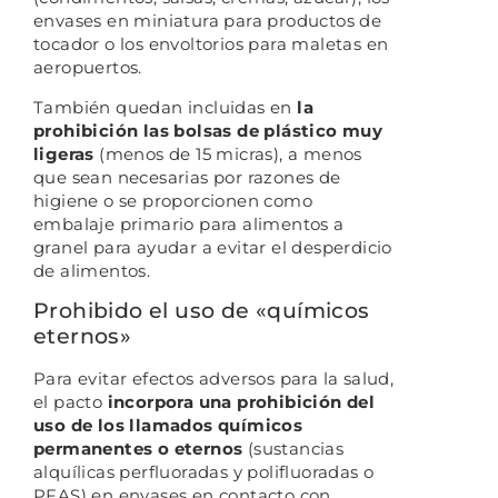
envases en miniatura para productos de
tocador o los envoltorios para maletas en
aeropuertos.
También quedan incluidas en
la
prohibición las bolsas de plástico muy
ligeras
(menos de 15 micras), a menos
que sean necesarias por razones de
higiene o se proporcionen como
embalaje primario para alimentos a
granel para ayudar a evitar el desperdicio
de alimentos.
Prohibido el uso de «químicos
eternos»
Para evitar efectos adversos para la salud,
el pacto
incorpora una prohibición del
uso de los llamados químicos
permanentes o eternos
(sustancias
alquílicas perfluoradas y polifluoradas o
PFAS) en envases en contacto con…