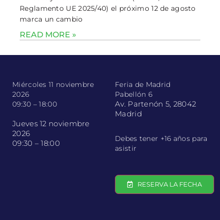
Reglamento UE 2025/40) el próximo 12 de agosto
marca un cambio
READ MORE »
Miércoles 11 noviembre
Feria de Madrid
2026
Pabellón 6
Av. Partenón 5, 28042
09:30 – 18:00
Madrid
Jueves 12 noviembre
2026
Debes tener +16 años para
09:30 – 18:00
asistir
RESERVA LA FECHA