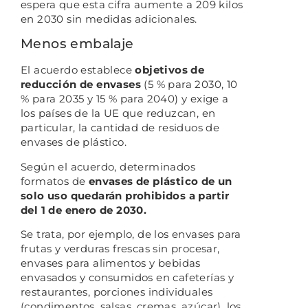
espera que esta cifra aumente a 209 kilos
en 2030 sin medidas adicionales.
Menos embalaje
El acuerdo establece
objetivos de
reducción de envases
(5 % para 2030, 10
% para 2035 y 15 % para 2040) y exige a
los países de la UE que reduzcan, en
particular, la cantidad de residuos de
envases de plástico.
Según el acuerdo, determinados
formatos de
envases de plástico de un
solo uso quedarán prohibidos a partir
del 1 de enero de 2030.
Se trata, por ejemplo, de los envases para
frutas y verduras frescas sin procesar,
envases para alimentos y bebidas
envasados ​​y consumidos en cafeterías y
restaurantes, porciones individuales
(condimentos, salsas, cremas, azúcar), los