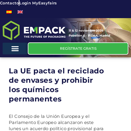
Contacto
Login MyEasyfairs
11 & 12 noviembre 2026
Pabellón 6 - IFEMA, Madrid
REGÍSTRATE GRATIS
La UE pacta el reciclado
de envases y prohibir
los químicos
permanentes
El Consejo de la Unión Europea y el
Parlamento Europeo alcanzaron este
lunes un acuerdo político provisional para