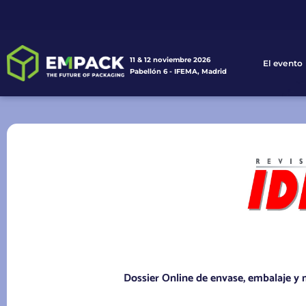
11 & 12 noviembre 2026
El evento
Pabellón 6 - IFEMA, Madrid
Dossier Online de envase, embalaje y