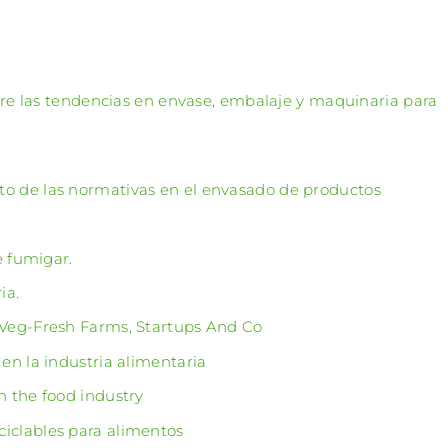
re las tendencias en envase, embalaje y maquinaria para
o de las normativas en el envasado de productos
e fumigar.
ia.
 Veg-Fresh Farms, Startups And Co
en la industria alimentaria
n the food industry
iclables para alimentos