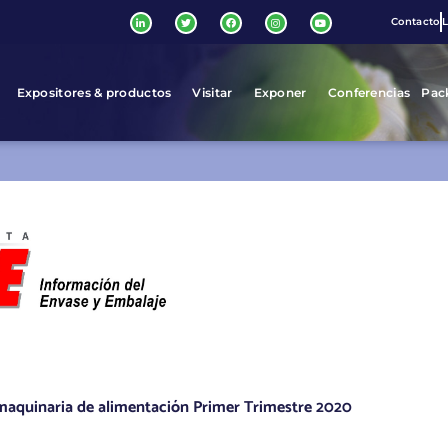
Contacto
L
Expositores & productos
Visitar
Exponer
Conferencias
Pac
 maquinaria de alimentación Primer Trimestre 2020