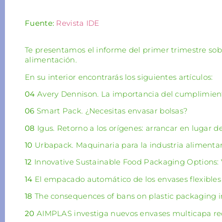
Fuente:
Revista IDE
Te presentamos el informe del primer trimestre sob
alimentación.
En su interior encontrarás los siguientes artículos:
04
Avery Dennison. La importancia del cumplimient
06
Smart Pack. ¿Necesitas envasar bolsas?
08
Igus. Retorno a los orígenes: arrancar en lugar d
10
Urbapack. Maquinaria para la industria alimentar
12
Innovative Sustainable Food Packaging Options:
14
El empacado automático de los envases flexibles 
18
The consequences of bans on plastic packaging i
20
AIMPLAS investiga nuevos envases multicapa rec