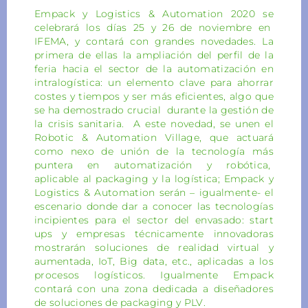
Empack y Logistics & Automation 2020 se
celebrará los días 25 y 26 de noviembre en
IFEMA, y contará con grandes novedades. La
primera de ellas la ampliación del perfil de la
feria hacia el sector de la automatización en
intralogística: un elemento clave para ahorrar
costes y tiempos y ser más eficientes, algo que
se ha demostrado crucial durante la gestión de
la crisis sanitaria. A este novedad, se unen el
Robotic & Automation Village, que actuará
como nexo de unión de la tecnología más
puntera en automatización y robótica,
aplicable al packaging y la logística; Empack y
Logistics & Automation serán – igualmente- el
escenario donde dar a conocer las tecnologías
incipientes para el sector del envasado: start
ups y empresas técnicamente innovadoras
mostrarán soluciones de realidad virtual y
aumentada, IoT, Big data, etc., aplicadas a los
procesos logísticos. Igualmente Empack
contará con una zona dedicada a diseñadores
de soluciones de packaging y PLV.