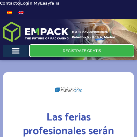
Contacto
Login MyEasyfairs
11 & 12 noviembre 2026
Pabellón 6 - IFEMA, Madrid
REGÍSTRATE GRATIS
Las ferias
profesionales serán