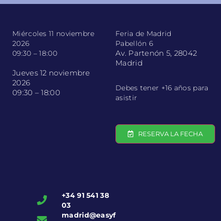
Miércoles 11 noviembre
Feria de Madrid
2026
Pabellón 6
Av. Partenón 5, 28042
09:30 – 18:00
Madrid
Jueves 12 noviembre
2026
Debes tener +16 años para
09:30 – 18:00
asistir
RESERVA LA FECHA
+34 91 541 38
03
madrid@easyf