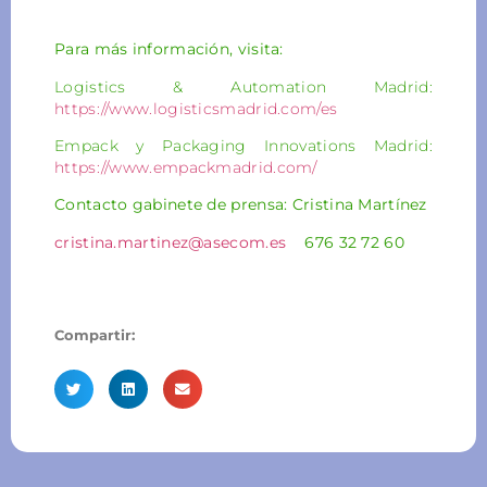
Para más información, visita:
Logistics & Automation Madrid:
https://www.logisticsmadrid.com/es
Empack y Packaging Innovations Madrid:
https://www.empackmadrid.com/
Contacto gabinete de prensa: Cristina Martínez
cristina.martinez@asecom.es
676 32 72 60
Compartir: