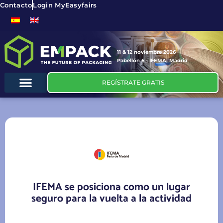
Contacto
Login MyEasyfairs
11 & 12 noviembre 2026
Pabellón 6 - IFEMA, Madrid
REGÍSTRATE GRATIS
IFEMA se posiciona como un lugar
seguro para la vuelta a la actividad