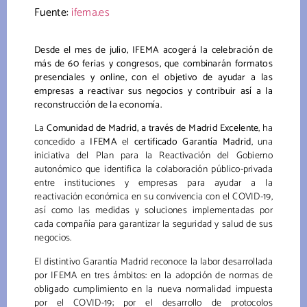
Fuente:
ifema.es
Desde el mes de julio, IFEMA acogerá la celebración de
más de 60 ferias y congresos, que combinarán formatos
presenciales y online, con el objetivo de ayudar a las
empresas a reactivar sus negocios y contribuir así a la
reconstrucción de la economía.
La
Comunidad de Madrid, a través de Madrid Excelente
, ha
concedido a
IFEMA
el
certificado Garantía Madrid
, una
iniciativa del Plan para la Reactivación del Gobierno
autonómico que identifica la colaboración público-privada
entre instituciones y empresas para ayudar a la
reactivación económica en su convivencia con el COVID-19,
así como las medidas y soluciones implementadas por
cada compañía para garantizar la seguridad y salud de sus
negocios.
El distintivo Garantía Madrid reconoce la labor desarrollada
por IFEMA en tres ámbitos: en la adopción de normas de
obligado cumplimiento en la nueva normalidad impuesta
por el COVID-19; por el desarrollo de protocolos