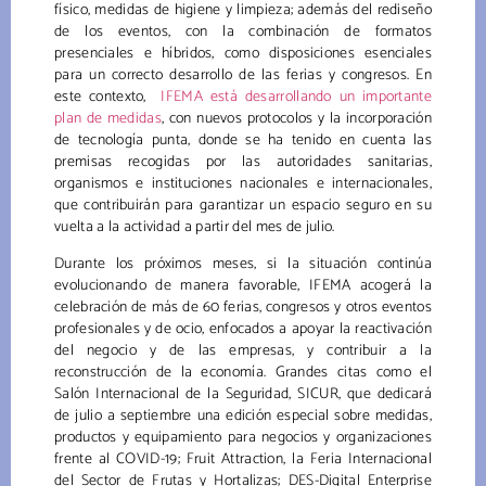
físico, medidas de higiene y limpieza; además del rediseño
de los eventos, con la combinación de formatos
presenciales e híbridos, como disposiciones esenciales
para un correcto desarrollo de las ferias y congresos. En
este contexto,
IFEMA está desarrollando un importante
plan de medidas
, con nuevos protocolos y la incorporación
de tecnología punta, donde se ha tenido en cuenta las
premisas recogidas por las autoridades sanitarias,
organismos e instituciones nacionales e internacionales,
que contribuirán para garantizar un espacio seguro en su
vuelta a la actividad a partir del mes de julio.
Durante los próximos meses, si la situación continúa
evolucionando de manera favorable, IFEMA acogerá la
celebración de más de 60 ferias, congresos y otros eventos
profesionales y de ocio, enfocados a apoyar la reactivación
del negocio y de las empresas, y contribuir a la
reconstrucción de la economía. Grandes citas como el
Salón Internacional de la Seguridad, SICUR, que dedicará
de julio a septiembre una edición especial sobre medidas,
productos y equipamiento para negocios y organizaciones
frente al COVID-19; Fruit Attraction, la Feria Internacional
del Sector de Frutas y Hortalizas; DES-Digital Enterprise