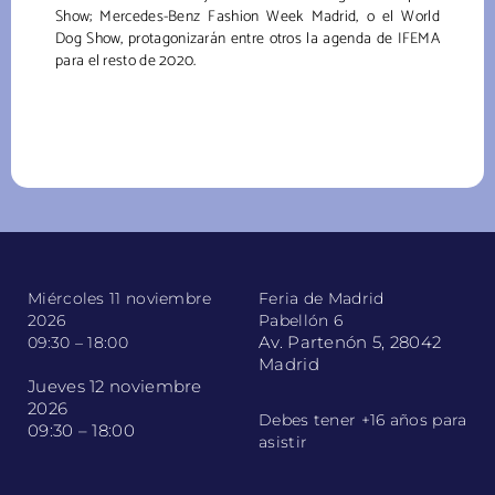
Show; Mercedes-Benz Fashion Week Madrid, o el World
Dog Show, protagonizarán entre otros la agenda de IFEMA
para el resto de 2020.
Miércoles 11 noviembre
Feria de Madrid
2026
Pabellón 6
Av. Partenón 5, 28042
09:30 – 18:00
Madrid
Jueves 12 noviembre
2026
Debes tener +16 años para
09:30 – 18:00
asistir