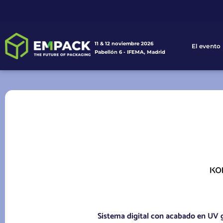
11 & 12 noviembre 2026
El evento
Pabellón 6 - IFEMA, Madrid
Sistema digital con acabado en UV g