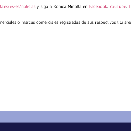
a.es/es-es/noticias
y siga a Konica Minolta en
Facebook
,
YouTube
,
T
ciales o marcas comerciales registradas de sus respectivos titulare