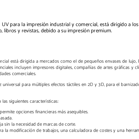
UV para la impresión industrial y comercial, está dirigido a los
 libros y revistas, debido a su impresión premium.
cial está dirigida a mercados como el de pequeños envases de lujo, l
tenciales incluyen impresores digitales, compañías de artes gráficas y cl
dades comerciales.
 universal para múltiples efectos táctiles en 2D y 3D, para el barnizad
as siguientes características:
permite opciones financieras más asequibles.
pasada.
ja sin la necesidad de marcas de corte.
ara la modificación de trabajos, una calculadora de costes y una herra