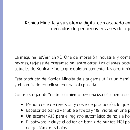
Konica Minolta y su sistema digital con acabado en 
mercados de pequeños envases de lujo,
La máquina JetVarnish 3D One de impresión industrial y comer
revistas, tarjetas de presentación, entre otros. Los clientes po
actuales de Konica Minolta que quieran aumentar las oportuni
Este producto de Konica Minolta de alta gama utiliza un barniz
y el barnizado en relieve en una sola pasada.
Con el eslogan de “embellecimiento personalizado”, cuenta con l
Menor coste de inversión y coste de producción, lo que 
Espesor de barniz variable entre 21 y 116 micras en una 
Un escáner AIS para el registro automático de hoja a ho
El software incluye el editor de barniz de puntos MGI p
de gestión de trabajos.