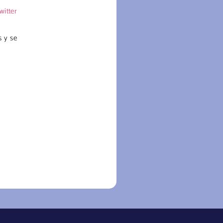
witter
s y se