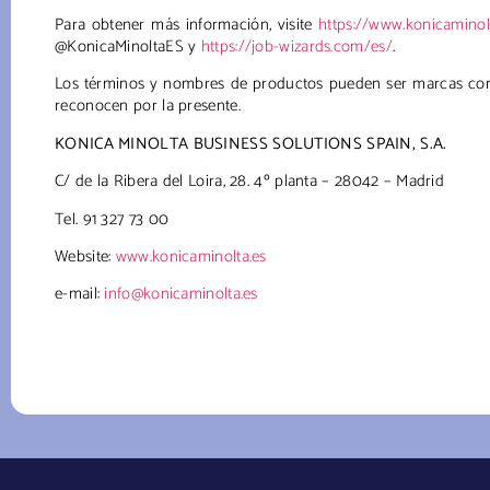
Para obtener más información, visite
https://www.konicaminolt
@KonicaMinoltaES y
https://job-wizards.com/es/
.
Los términos y nombres de productos pueden ser marcas comer
reconocen por la presente.
KONICA MINOLTA BUSINESS SOLUTIONS SPAIN, S.A.
C/ de la Ribera del Loira, 28. 4º planta – 28042 – Madrid
Tel. 91 327 73 00
Website:
www.konicaminolta.es
e-mail:
info@konicaminolta.es