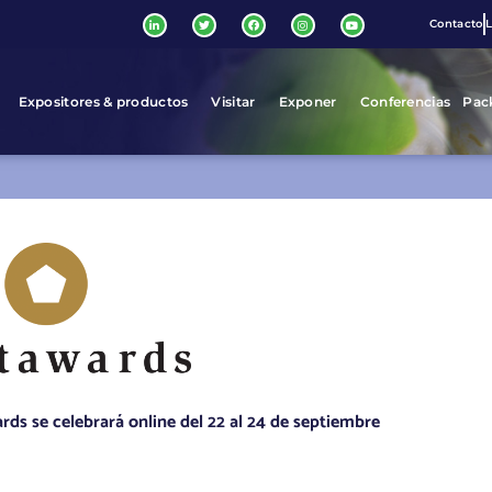
Contacto
L
Expositores & productos
Visitar
Exponer
Conferencias
Pac
ds se celebrará online del 22 al 24 de septiembre