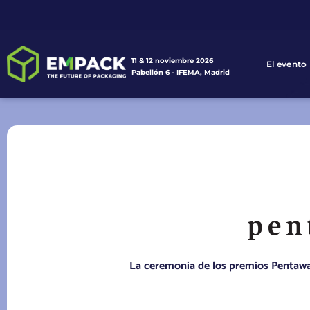
11 & 12 noviembre 2026
El evento
Pabellón 6 - IFEMA, Madrid
La ceremonia de los premios Pentawar