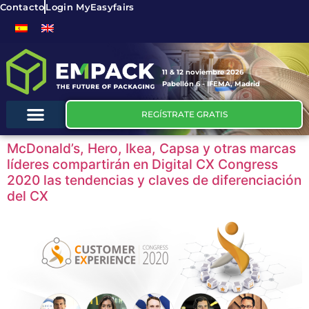
Contacto
Login MyEasyfairs
11 & 12 noviembre 2026
Pabellón 6 - IFEMA, Madrid
REGÍSTRATE GRATIS
McDonald’s, Hero, Ikea, Capsa y otras marcas
líderes compartirán en Digital CX Congress
2020 las tendencias y claves de diferenciación
del CX