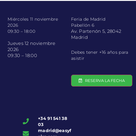
Miércoles 11 noviembre
Feria de Madrid
2026
Pabellón 6
Av. Partenón 5, 28042
09:30 – 18:00
Madrid
Jueves 12 noviembre
2026
Debes tener +16 años para
09:30 – 18:00
asistir
RESERVA LA FECHA
+34 91 541 38
03
madrid@easyf