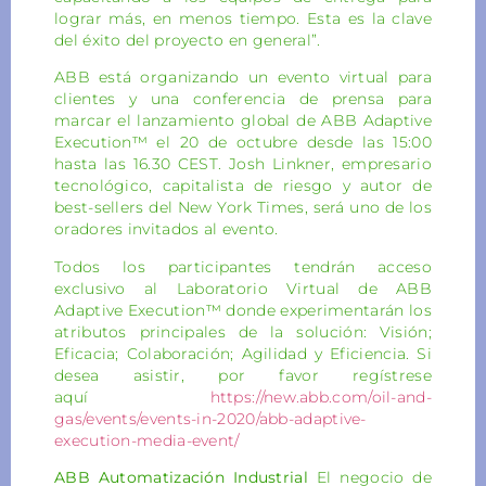
lograr más, en menos tiempo. Esta es la clave
del éxito del proyecto en general”.
ABB está organizando un evento virtual para
clientes y una conferencia de prensa para
marcar el lanzamiento global de ABB Adaptive
Execution™ el 20 de octubre desde las 15:00
hasta las 16.30 CEST. Josh Linkner, empresario
tecnológico, capitalista de riesgo y autor de
best-sellers del New York Times, será uno de los
oradores invitados al evento.
Todos los participantes tendrán acceso
exclusivo al Laboratorio Virtual de ABB
Adaptive Execution™ donde experimentarán los
atributos principales de la solución: Visión;
Eficacia; Colaboración; Agilidad y Eficiencia. Si
desea asistir, por favor regístrese
aquí
https://new.abb.com/oil-and-
gas/events/events-in-2020/abb-adaptive-
execution-media-event/
ABB Automatización Industrial
El negocio de