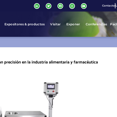
Contacto
L
Expositores & productos
Visitar
Exponer
Conferencias
Pac
 precisión en la industria alimentaria y farmacéutica