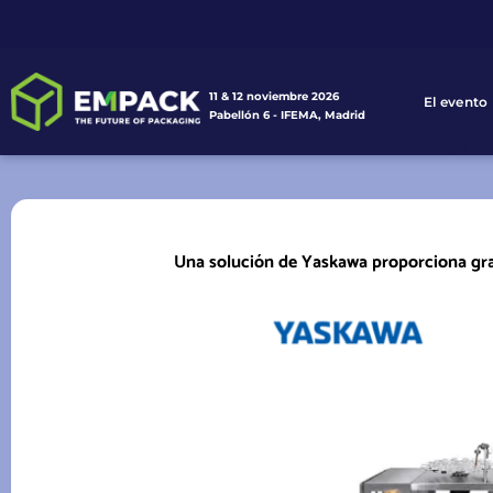
11 & 12 noviembre 2026
El evento
Pabellón 6 - IFEMA, Madrid
Una solución de Yaskawa proporciona gran