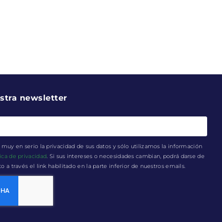
stra newsletter
muy en serio la privacidad de sus datos y sólo utilizamos la información
tica de privacidad
. Si sus intereses o necesidades cambian, podrá darse de
a través el link habilitado en la parte inferior de nuestros emails.