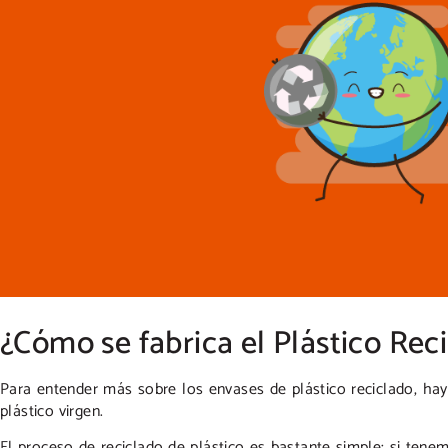
¿Cómo se fabrica el Plástico Rec
Para entender más sobre los envases de plástico reciclado, ha
plástico virgen.
El proceso de reciclado de plástico es bastante simple: si ten