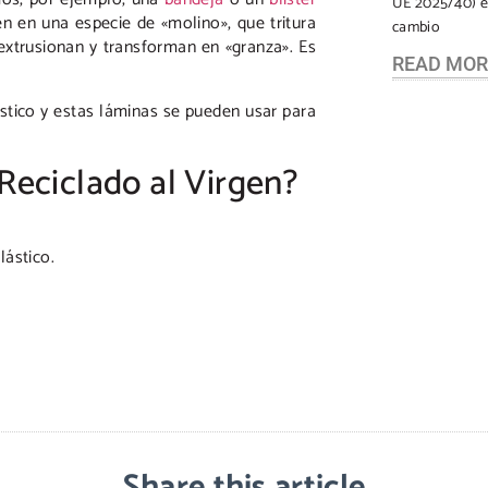
UE 2025/40) e
n en una especie de «molino», que tritura
cambio
extrusionan y transforman en «granza». Es
READ MOR
ástico y estas láminas se pueden usar para
 Reciclado al Virgen?
lástico.
Share this article