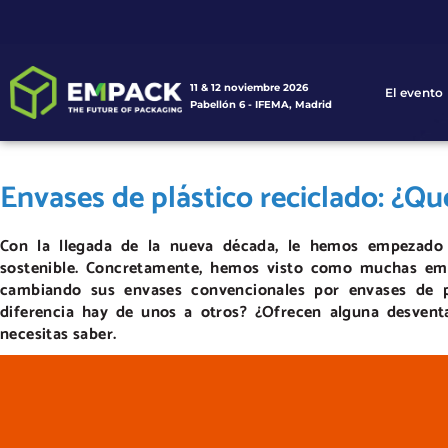
11 & 12 noviembre 2026
El evento
Pabellón 6 - IFEMA, Madrid
Envases de plástico reciclado: ¿Qu
Con la llegada de la nueva década, le hemos empezado
sostenible. Concretamente, hemos visto como muchas em
cambiando sus envases convencionales por envases de pl
diferencia hay de unos a otros? ¿Ofrecen alguna desvent
necesitas saber.