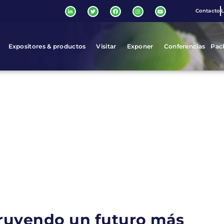
Contacto
L
Expositores & productos
Visitar
Exponer
Conferencias
Pac
truyendo un futuro más