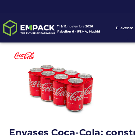
11 & 12 noviembre 2026
El evento
Pabellón 6 - IFEMA, Madrid
Envases Coca-Cola: cons