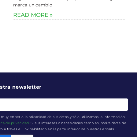
marca un cambio
READ MORE »
stra newsletter
muy en serio la privacidad de sus datos y sólo utilizamos la información
tica de privacidad
. Si sus intereses o necesidades cambian, podrá darse de
a través el link habilitado en la parte inferior de nuestros emails.