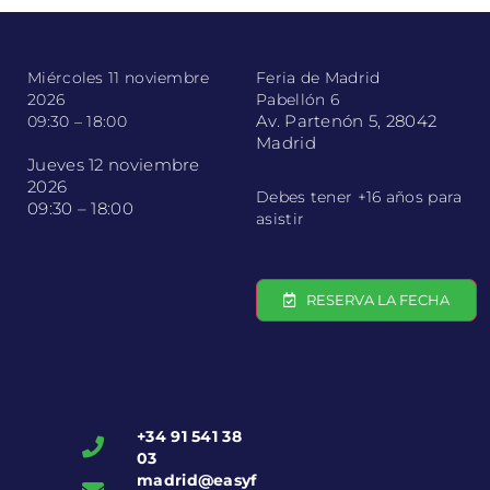
Miércoles 11 noviembre
Feria de Madrid
2026
Pabellón 6
Av. Partenón 5, 28042
09:30 – 18:00
Madrid
Jueves 12 noviembre
2026
Debes tener +16 años para
09:30 – 18:00
asistir
RESERVA LA FECHA
+34 91 541 38
03
madrid@easyf