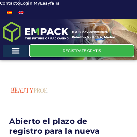
Contacto
Login MyEasyfairs
11 & 12 noviembre 2026
Pabellón 6 - IFEMA, Madrid
REGÍSTRATE GRATIS
Abierto el plazo de
registro para la nueva