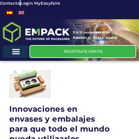
Contacto
Login MyEasyfairs
11 & 12 noviembre 2026
Pabellón 6 - IFEMA, Madrid
REGÍSTRATE GRATIS
Innovaciones en
envases y embalajes
para que todo el mundo
pueda utilizarlos