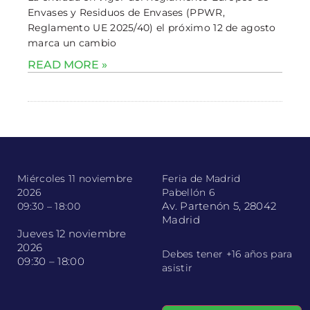
Envases y Residuos de Envases (PPWR,
Reglamento UE 2025/40) el próximo 12 de agosto
marca un cambio
READ MORE »
Miércoles 11 noviembre
Feria de Madrid
2026
Pabellón 6
Av. Partenón 5, 28042
09:30 – 18:00
Madrid
Jueves 12 noviembre
2026
Debes tener +16 años para
09:30 – 18:00
asistir