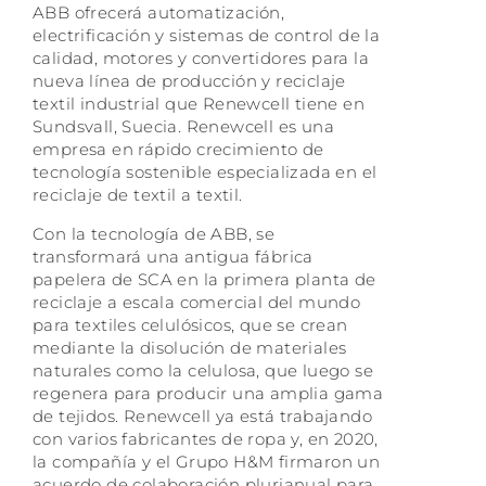
ABB ofrecerá automatización,
electrificación y sistemas de control de la
calidad, motores y convertidores para la
nueva línea de producción y reciclaje
textil industrial que Renewcell tiene en
Sundsvall, Suecia. Renewcell es una
empresa en rápido crecimiento de
tecnología sostenible especializada en el
reciclaje de textil a textil.
Con la tecnología de ABB, se
transformará una antigua fábrica
papelera de SCA en la primera planta de
reciclaje a escala comercial del mundo
para textiles celulósicos, que se crean
mediante la disolución de materiales
naturales como la celulosa, que luego se
regenera para producir una amplia gama
de tejidos. Renewcell ya está trabajando
con varios fabricantes de ropa y, en 2020,
la compañía y el Grupo H&M firmaron un
acuerdo de colaboración plurianual para