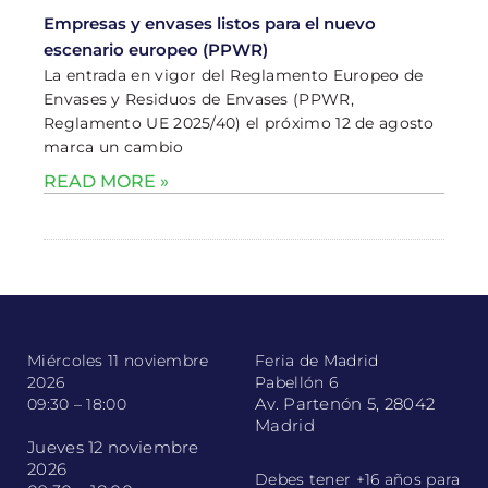
Empresas y envases listos para el nuevo
escenario europeo (PPWR)
La entrada en vigor del Reglamento Europeo de
Envases y Residuos de Envases (PPWR,
Reglamento UE 2025/40) el próximo 12 de agosto
marca un cambio
READ MORE »
Miércoles 11 noviembre
Feria de Madrid
2026
Pabellón 6
Av. Partenón 5, 28042
09:30 – 18:00
Madrid
Jueves 12 noviembre
2026
Debes tener +16 años para