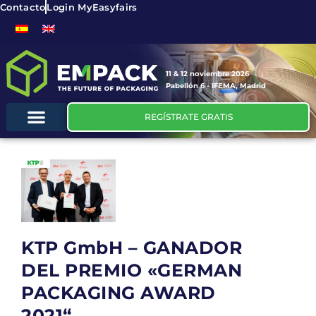
Contacto
Login MyEasyfairs
11 & 12 noviembre 2026
Pabellón 6 - IFEMA, Madrid
REGÍSTRATE GRATIS
KTP GmbH – GANADOR
DEL PREMIO «GERMAN
PACKAGING AWARD
2021“