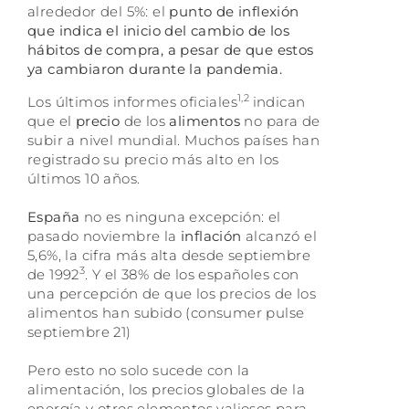
alrededor del 5%: el
punto de inflexión
que indica el inicio del cambio de los
hábitos de compra, a pesar de que estos
ya cambiaron durante la pandemia.
1,2
Los últimos informes oficiales
indican
que el
precio
de los
alimentos
no para de
subir a nivel mundial. Muchos países han
registrado su precio más alto en los
últimos 10 años.
España
no es ninguna excepción: el
pasado noviembre la
inflación
alcanzó el
5,6%, la cifra más alta desde septiembre
3
de 1992
. Y el 38% de los españoles con
una percepción de que los precios de los
alimentos han subido (consumer pulse
septiembre 21)
Pero esto no solo sucede con la
alimentación, los precios globales de la
energía y otros elementos valiosos para