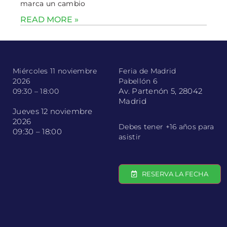
marca un cambio
READ MORE »
Miércoles 11 noviembre
Feria de Madrid
2026
Pabellón 6
Av. Partenón 5, 28042
09:30 – 18:00
Madrid
Jueves 12 noviembre
2026
Debes tener +16 años para
09:30 – 18:00
asistir
RESERVA LA FECHA