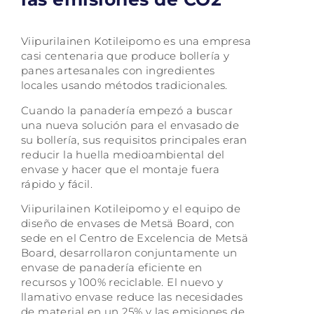
Viipurilainen Kotileipomo es una empresa
casi centenaria que produce bollería y
panes artesanales con ingredientes
locales usando métodos tradicionales.
Cuando la panadería empezó a buscar
una nueva solución para el envasado de
su bollería, sus requisitos principales eran
reducir la huella medioambiental del
envase y hacer que el montaje fuera
rápido y fácil.
Viipurilainen Kotileipomo y el equipo de
diseño de envases de Metsä Board, con
sede en el Centro de Excelencia de Metsä
Board, desarrollaron conjuntamente un
envase de panadería eficiente en
recursos y 100% reciclable. El nuevo y
llamativo envase reduce las necesidades
de material en un 25% y las emisiones de