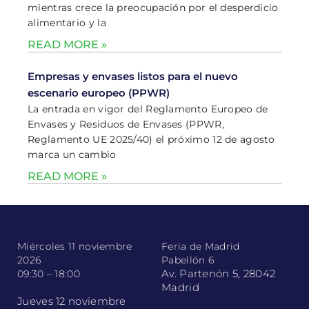
mientras crece la preocupación por el desperdicio
alimentario y la
READ MORE »
Empresas y envases listos para el nuevo
escenario europeo (PPWR)
La entrada en vigor del Reglamento Europeo de
Envases y Residuos de Envases (PPWR,
Reglamento UE 2025/40) el próximo 12 de agosto
marca un cambio
READ MORE »
Miércoles 11 noviembre
Feria de Madrid
2026
Pabellón 6
Av. Partenón 5, 28042
09:30 – 18:00
Madrid
Jueves 12 noviembre