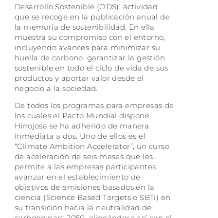
Desarrollo Sostenible (ODS), actividad
que se recoge en la publicación anual de
la memoria de sostenibilidad. En ella
muestra su compromiso con el entorno,
incluyendo avances para minimizar su
huella de carbono, garantizar la gestión
sostenible en todo el ciclo de vida de sus
productos y aportar valor desde el
negocio a la sociedad.
De todos los programas para empresas de
los cuales el Pacto Mundial dispone,
Hinojosa se ha adherido de manera
inmediata a dos. Uno de ellos es el
“Climate Ambition Accelerator”, un curso
de aceleración de seis meses que les
permite a las empresas participantes
avanzar en el establecimiento de
objetivos de emisiones basados en la
ciencia (Science Based Targets o SBTi) en
su transición hacia la neutralidad de
carbono para 2050, alineándose así con el