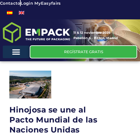
Contacto
Login MyEasyfairs
11 & 12 noviembre 2026
Pabellón 6 - IFEMA, Madrid
REGÍSTRATE GRATIS
Hinojosa se une al
Pacto Mundial de las
Naciones Unidas