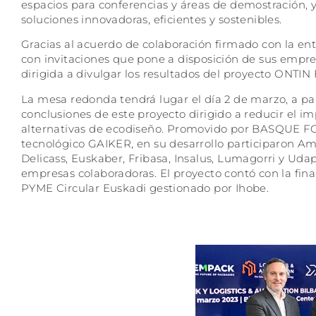
espacios para conferencias y áreas de demostración, 
soluciones innovadoras, eficientes y sostenibles.
Gracias al acuerdo de colaboración firmado con la
con invitaciones que pone a disposición de sus empr
dirigida a divulgar los resultados del proyecto ONTIN 
La mesa redonda tendrá lugar el día 2 de marzo, a parti
conclusiones de este proyecto dirigido a reducir el
alternativas de ecodiseño. Promovido por BASQUE FO
tecnológico GAIKER, en su desarrollo participaron Ame
Delicass, Euskaber, Fribasa, Insalus, Lumagorri y Ud
empresas colaboradoras. El proyecto contó con la fina
PYME Circular Euskadi gestionado por Ihobe.