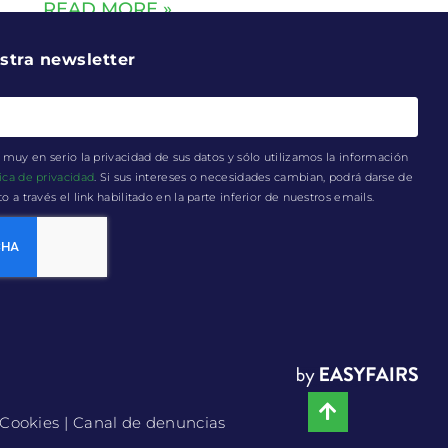
READ MORE »
stra newsletter
muy en serio la privacidad de sus datos y sólo utilizamos la información
tica de privacidad
. Si sus intereses o necesidades cambian, podrá darse de
a través el link habilitado en la parte inferior de nuestros emails.
e Cookies
| Canal de denuncias