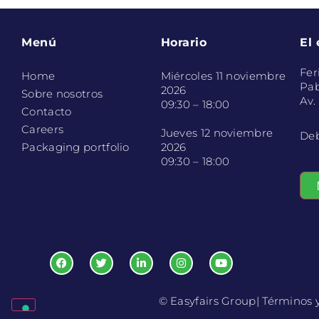
Menú
Horario
El
Fer
Home
Miércoles 11 noviembre
Pab
2026
Sobre nosotros
Av.
09:30 – 18:00
Contacto
Careers
Jueves 12 noviembre
Deb
Packaging portfolio
2026
09:30 – 18:00
© Easyfairs Group
| Términos 