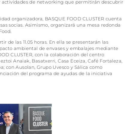
y actividades de networking que permitirán descubrir
 entidad organizadora, BASQUE FOOD CLUSTER cuenta
esas socias. Asimismo, organizará una mesa redonda
Food.
r de las 11.05 horas. En ella se presentarán las
 impacto ambiental de envases y embalajes mediante
OD CLUSTER, con la colaboración del centro
ztoi Anaiak, Basatxerri, Casa Eceiza, Café Fortaleza,
apa; con Ausolan, Grupo Uvesco y Sálica como
nciación del programa de ayudas de la iniciativa