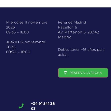
Miércoles 11 noviembre
Feria de Madrid
2026
Pabellón 6
Av. Partenón 5, 28042
09:30 – 18:00
Madrid
Jueves 12 noviembre
2026
Debes tener +16 años para
09:30 – 18:00
asistir
RESERVA LA FECHA
+34 91 541 38
03