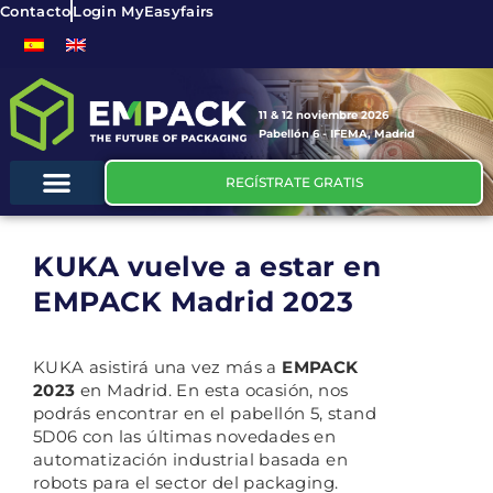
Contacto
Login MyEasyfairs
11 & 12 noviembre 2026
Pabellón 6 - IFEMA, Madrid
REGÍSTRATE GRATIS
KUKA vuelve a estar en
EMPACK Madrid 2023
KUKA asistirá una vez más a
EMPACK
2023
en Madrid. En esta ocasión, nos
podrás encontrar en el pabellón 5, stand
5D06 con las últimas novedades en
automatización industrial basada en
robots para el sector del packaging.