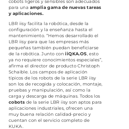
cobots ligeros y sensibles son adecuados
para una
amplia gama de nuevas tareas
y aplicaciones.
LBR iisy facilita la robótica, desde la
configuración y la enseñanza hasta el
mantenimiento. “Hemos desarrollado el
LBR iisy para que las empresas más
pequeñas también puedan beneficiarse
de la robótica. Junto con
iiQKA.OS
, esto
ya no requiere conocimientos especiales”,
afirma el director de producto Christoph
Schaible. Los campos de aplicación
típicos de los robots de la serie LBR iisy
son los de recogida y colocación, montaje,
pruebas y manipulación, así como la
carga y descarga de máquinas. Todos los
cobots
de la serie LBR iisy son aptos para
aplicaciones industriales, ofrecen una
muy buena relación calidad-precio y
cuentan con el servicio completo de
KUKA.