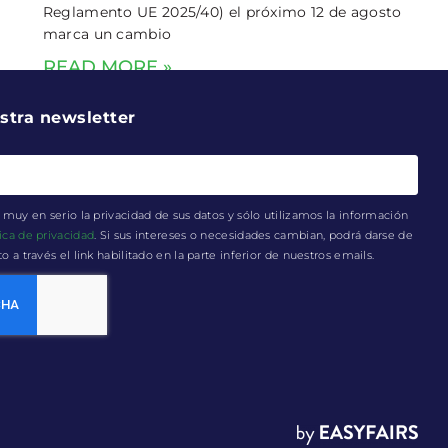
Reglamento UE 2025/40) el próximo 12 de agosto
marca un cambio
READ MORE »
stra newsletter
muy en serio la privacidad de sus datos y sólo utilizamos la información
tica de privacidad
. Si sus intereses o necesidades cambian, podrá darse de
a través el link habilitado en la parte inferior de nuestros emails.