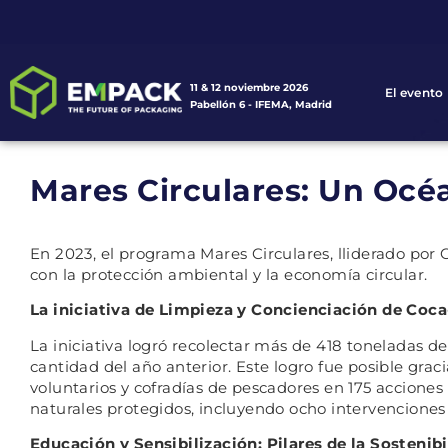
11 & 12 noviembre 2026
El evento
Pabellón 6 - IFEMA, Madrid
Mares Circulares: Un Oc
En 2023, el programa Mares Circulares, lliderado por
con la protección ambiental y la economía circular.
La iniciativa de Limpieza y Concienciación de Coc
La iniciativa logró recolectar más de 418 toneladas 
cantidad del año anterior. Este logro fue posible grac
voluntarios y cofradías de pescadores en 175 acciones
naturales protegidos, incluyendo ocho intervencione
Educación y Sensibilización: Pilares de la Sostenib