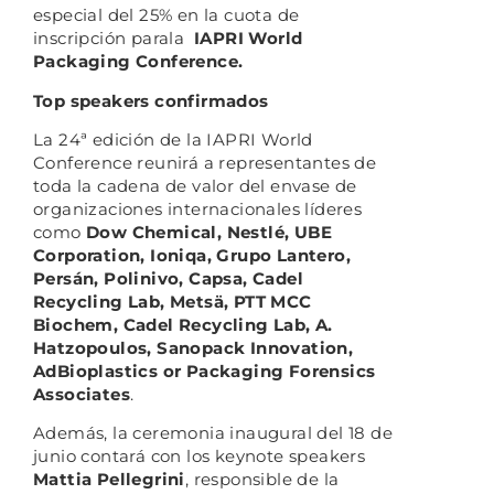
especial del 25% en la cuota de
inscripción parala
IAPRI World
Packaging Conference.
Top speakers confirmados
La 24ª edición de la IAPRI World
Conference reunirá a representantes de
toda la cadena de valor del envase de
organizaciones internacionales líderes
como
Dow Chemical, Nestlé, UBE
Corporation, Ioniqa, Grupo Lantero,
Persán, Polinivo, Capsa, Cadel
Recycling Lab, Metsä, PTT MCC
Biochem, Cadel Recycling Lab, A.
Hatzopoulos, Sanopack Innovation,
AdBioplastics or Packaging Forensics
Associates
.
Además, la ceremonia inaugural del 18 de
junio contará con los keynote speakers
Mattia Pellegrini
, responsible de la