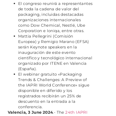
El congreso reunirá a representantes
de toda la cadena de valor del
packaging, incluidas destacadas
organizaciones internacionales
como Dow Chemical, Nestlé, Ube
Corporation e Ioniqa, entre otras.
Mattia Pellegrini (Comisión
Europea) y Remigio Marano (EFSA)
serán Keynote speakers en la
inauguración de este evento
científico y tecnológico internacional
organizado por ITENE en Valencia
(España).
El webinar gratuito «Packaging
Trends & Challenges: A Preview of
the IAPRI World Conference» sigue
disponible en diferido y los
registrados recibirán un 25% de
descuento en la entrada a la
conferencia.
Valencia, 3 June 2024
.- The
24th
IAPRI