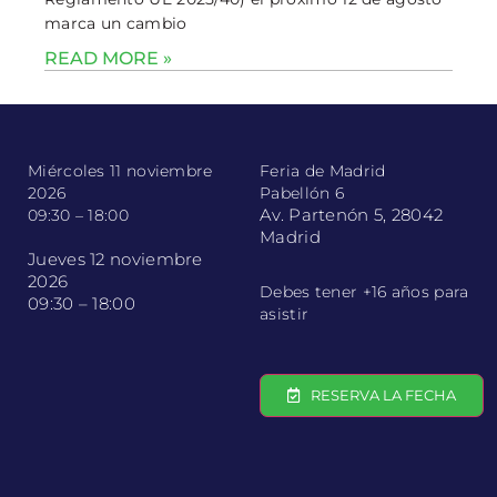
marca un cambio
READ MORE »
Miércoles 11 noviembre
Feria de Madrid
2026
Pabellón 6
Av. Partenón 5, 28042
09:30 – 18:00
Madrid
Jueves 12 noviembre
2026
Debes tener +16 años para
09:30 – 18:00
asistir
RESERVA LA FECHA