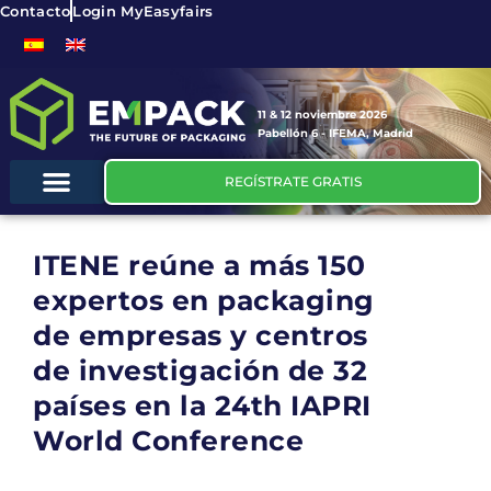
Contacto
Login MyEasyfairs
11 & 12 noviembre 2026
Pabellón 6 - IFEMA, Madrid
REGÍSTRATE GRATIS
ITENE reúne a más 150
expertos en packaging
de empresas y centros
de investigación de 32
países en la 24th IAPRI
World Conference