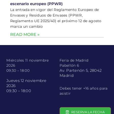
escenario europeo (PPWR)
La entrada en vigor del Reglamento Europeo de
Envases y Residuos de Envases (PPWR,
Reglamento UE 2025/40) el próximo 12 de agosto
marca un cambio
READ MORE »
Miércoles 11 noviembre
Feria de Madrid
2026
Pabellón 6
Av. Partenón 5, 28042
09:30 – 18:00
Madrid
Jueves 12 noviembre
2026
Debes tener +16 años para
09:30 – 18:00
asistir
RESERVA LA FECHA