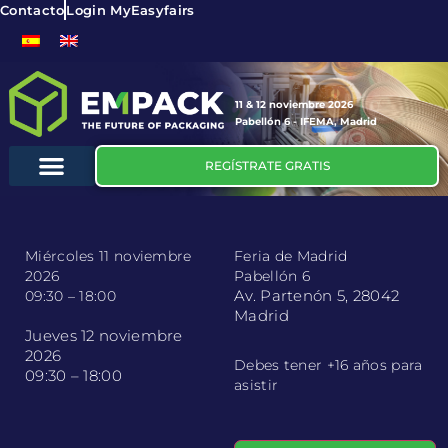
Contacto
Login MyEasyfairs
11 & 12 noviembre 2026
Pabellón 6 - IFEMA, Madrid
REGÍSTRATE GRATIS
Miércoles 11 noviembre
Feria de Madrid
2026
Pabellón 6
Av. Partenón 5, 28042
09:30 – 18:00
Madrid
Jueves 12 noviembre
2026
Debes tener +16 años para
09:30 – 18:00
asistir