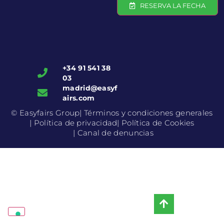
RESERVA LA FECHA
+34 91 541 38
03
madrid@easyf
airs.com
© Easyfairs Group
| Términos y condiciones generales
| Política de privacidad
| Política de Cookies
| Canal de denuncias