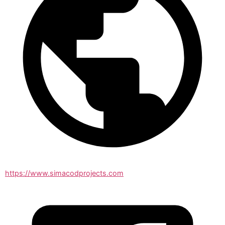
https://www.simacodprojects.com