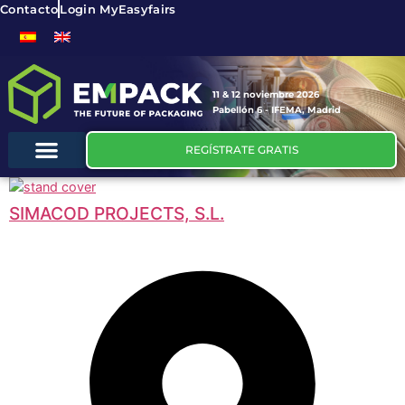
Contacto
Login MyEasyfairs
11 & 12 noviembre 2026
Pabellón 6 - IFEMA, Madrid
REGÍSTRATE GRATIS
SIMACOD PROJECTS, S.L.