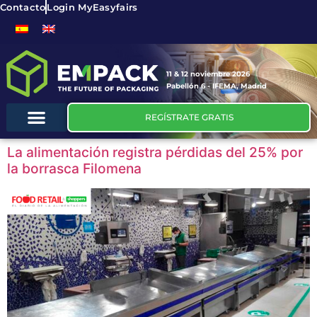
Contacto
Login MyEasyfairs
11 & 12 noviembre 2026
Pabellón 6 - IFEMA, Madrid
REGÍSTRATE GRATIS
La alimentación registra pérdidas del 25% por
la borrasca Filomena