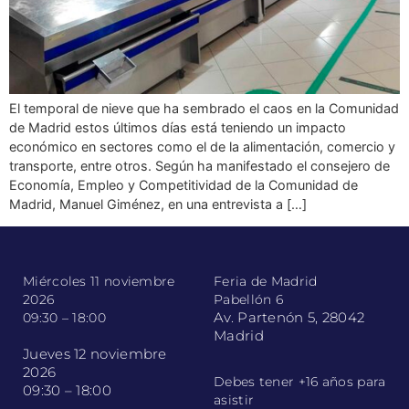
El temporal de nieve que ha sembrado el caos en la Comunidad
de Madrid estos últimos días está teniendo un impacto
económico en sectores como el de la alimentación, comercio y
transporte, entre otros. Según ha manifestado el consejero de
Economía, Empleo y Competitividad de la Comunidad de
Madrid, Manuel Giménez, en una entrevista a […]
Miércoles 11 noviembre
Feria de Madrid
2026
Pabellón 6
Av. Partenón 5, 28042
09:30 – 18:00
Madrid
Jueves 12 noviembre
2026
Debes tener +16 años para
09:30 – 18:00
asistir