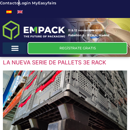
Contacto
Login MyEasyfairs
11 & 12 noviembre 2026
Pabellón 6 - IFEMA, Madrid
REGÍSTRATE GRATIS
LA NUEVA SERIE DE PALLETS 3E RACK