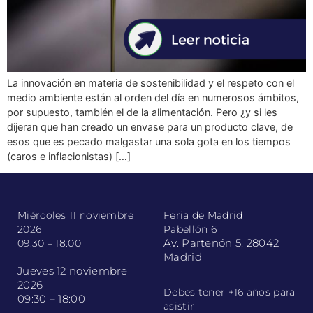
La innovación en materia de sostenibilidad y el respeto con el
medio ambiente están al orden del día en numerosos ámbitos,
por supuesto, también el de la alimentación. Pero ¿y si les
dijeran que han creado un envase para un producto clave, de
esos que es pecado malgastar una sola gota en los tiempos
(caros e inflacionistas) […]
Miércoles 11 noviembre
Feria de Madrid
2026
Pabellón 6
Av. Partenón 5, 28042
09:30 – 18:00
Madrid
Jueves 12 noviembre
2026
Debes tener +16 años para
09:30 – 18:00
asistir