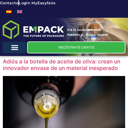
Contacto
Login MyEasyfairs
11 & 12 noviembre 2026
Pabellón 6 - IFEMA, Madrid
REGÍSTRATE GRATIS
Adiós a la botella de aceite de oliva: crean un
innovador envase de un material inesperado