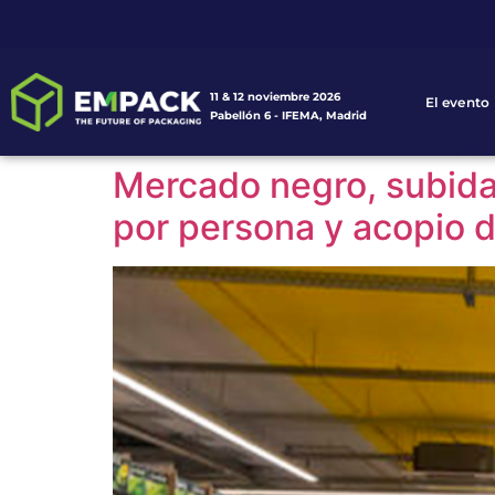
11 & 12 noviembre 2026
El evento
Pabellón 6 - IFEMA, Madrid
Mercado negro, subida
por persona y acopio d