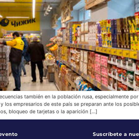
ecuencias también en la población rusa, especialmente por
y los empresarios de este país se preparan ante los posibl
os, bloqueo de tarjetas o la aparición […]
 evento
Suscríbete a nue