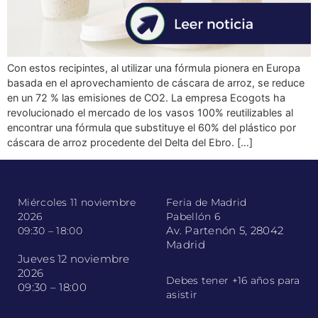
Con estos recipintes, al utilizar una fórmula pionera en Europa
basada en el aprovechamiento de cáscara de arroz, se reduce
en un 72 % las emisiones de CO2. La empresa Ecogots ha
revolucionado el mercado de los vasos 100% reutilizables al
encontrar una fórmula que substituye el 60% del plástico por
cáscara de arroz procedente del Delta del Ebro. […]
Miércoles 11 noviembre
Feria de Madrid
2026
Pabellón 6
Av. Partenón 5, 28042
09:30 – 18:00
Madrid
Jueves 12 noviembre
2026
Debes tener +16 años para
09:30 – 18:00
asistir