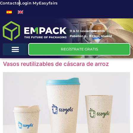
Contacto
Login MyEasyfairs
11 & 12 noviembre 2026
Pabellón 6 - IFEMA, Madrid
REGÍSTRATE GRATIS
Vasos reutilizables de cáscara de arroz