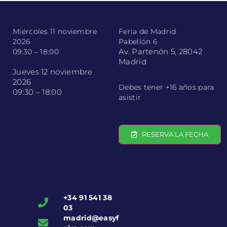
Miércoles 11 noviembre
Feria de Madrid
2026
Pabellón 6
Av. Partenón 5, 28042
09:30 – 18:00
Madrid
Jueves 12 noviembre
2026
Debes tener +16 años para
09:30 – 18:00
asistir
RESERVA LA FECHA
+34 91 541 38
03
madrid@easyf