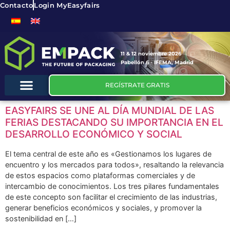
Contacto
Login MyEasyfairs
11 & 12 noviembre 2026
Pabellón 6 - IFEMA, Madrid
REGÍSTRATE GRATIS
EASYFAIRS SE UNE AL DÍA MUNDIAL DE LAS
FERIAS DESTACANDO SU IMPORTANCIA EN EL
DESARROLLO ECONÓMICO Y SOCIAL
El tema central de este año es «Gestionamos los lugares de
encuentro y los mercados para todos», resaltando la relevancia
de estos espacios como plataformas comerciales y de
intercambio de conocimientos. Los tres pilares fundamentales
de este concepto son facilitar el crecimiento de las industrias,
generar beneficios económicos y sociales, y promover la
sostenibilidad en […]