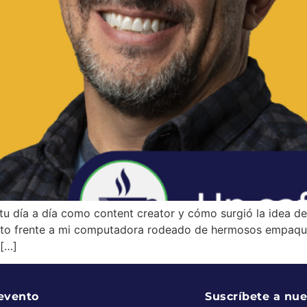
u día a día como content creator y cómo surgió la idea 
ento frente a mi computadora rodeado de hermosos empaq
 […]
 evento
Suscríbete a nue