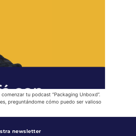
de comenzar tu podcast “Packaging Unboxd”.
ues, preguntándome cómo puedo ser valioso
stra newsletter