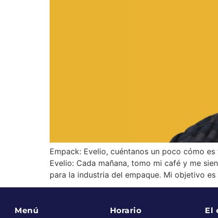
Empack: Evelio, cuéntanos un poco cómo es t
Evelio: Cada mañana, tomo mi café y me si
para la industria del empaque. Mi objetivo es
Menú
Horario
El