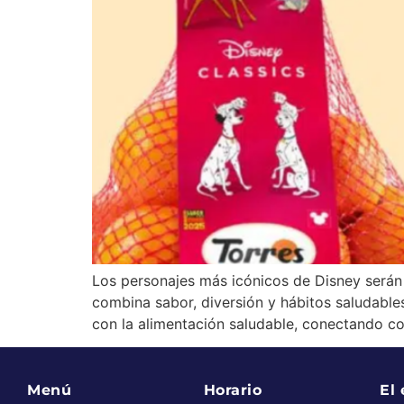
Los personajes más icónicos de Disney serán
combina sabor, diversión y hábitos saludabl
con la alimentación saludable, conectando c
Menú
Horario
El