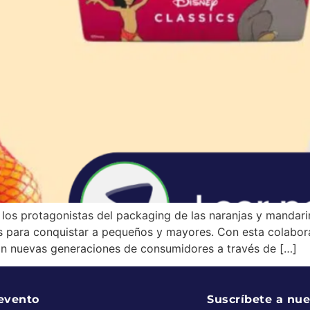
 los protagonistas del packaging de las naranjas y mandar
es para conquistar a pequeños y mayores. Con esta colabor
on nuevas generaciones de consumidores a través de […]
 evento
Suscríbete a nue