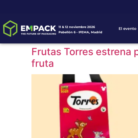
11 & 12 noviembre 2026
El evento
Pabellón 6 - IFEMA, Madrid
Frutas Torres estrena
fruta