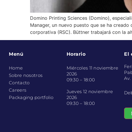
Domino Printing Sciences (Domino), especial
Manager, un nuevo puesto que se ha creado co
corporativa (RSC). Büttner trabajará con la al
Menú
Horario
El
Fer
Home
Miércoles 11 noviembre
Pab
2026
Sobre nosotros
Av.
09:30 – 18:00
Contacto
Careers
Jueves 12 noviembre
Deb
Packaging portfolio
2026
09:30 – 18:00