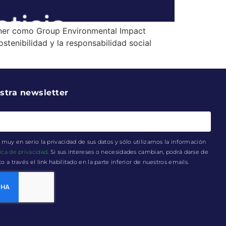
ttner como Group Environmental Impact
tenibilidad y la responsabilidad social
stra newsletter
muy en serio la privacidad de sus datos y sólo utilizamos la información
tica de privacidad
. Si sus intereses o necesidades cambian, podrá darse de
a través el link habilitado en la parte inferior de nuestros emails.