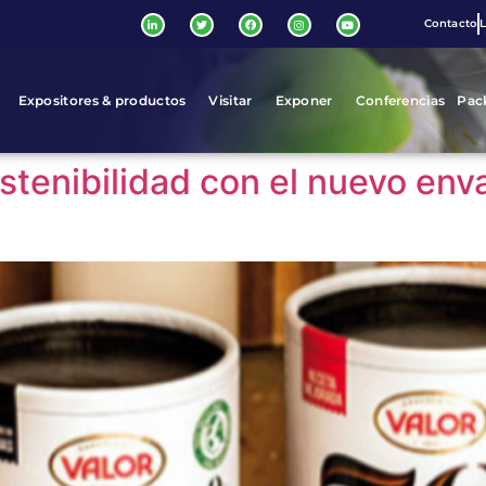
Contacto
L
Expositores & productos
Visitar
Exponer
Conferencias
Pac
ostenibilidad con el nuevo en