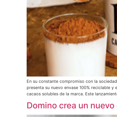
En su constante compromiso con la sociedad y
presenta su nuevo envase 100% reciclable y e
cacaos solubles de la marca. Este lanzamient
Domino crea un nuevo 