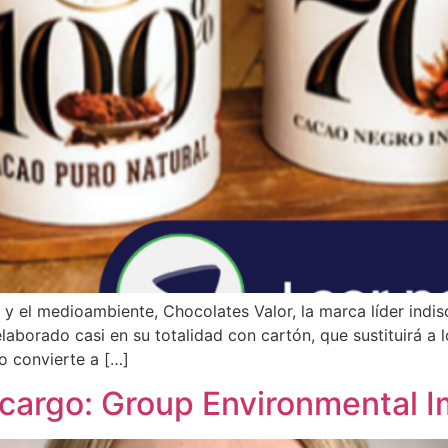
 el medioambiente, Chocolates Valor, la marca líder indisc
laborado casi en su totalidad con cartón, que sustituirá a
o convierte a […]
cargo: Group Environmental 