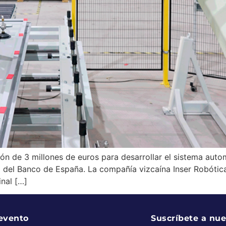
ón de 3 millones de euros para desarrollar el sistema auto
 del Banco de España. La compañía vizcaína Inser Robótica, 
inal […]
 evento
Suscríbete a nue