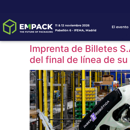
11 & 12 noviembre 2026
El evento
Pabellón 6 - IFEMA, Madrid
Imprenta de Billetes S
del final de línea de s