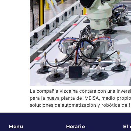
La compañía vizcaína contará con una inversi
para la nueva planta de IMBISA, medio propio
soluciones de automatización y robótica de f
Menú
Horario
El