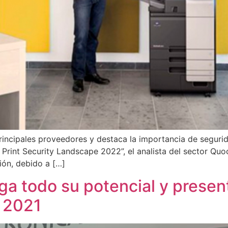
principales proveedores y destaca la importancia de seguri
 Print Security Landscape 2022”, el analista del sector Quo
ión, debido a […]
ga todo su potencial y prese
 2021