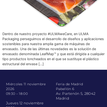
Dentro de nuestro proyecto #ULMAweCare, en ULMA
Packaging perseguimos el desarrollo de diseños y aplicaciones
sostenibles para nuestra amplia gama de máquinas de
envasado. Una de las últimas novedades es la solución de
envasado denominada LeafMap™ y que está dirigida a cualquier
tipo productos loncheados en el que se sustituye el plástico
estructural del envase […]
Miércoles 11 noviembre
Feria de Madrid
2026
Pabellón 6
Av. Partenón 5, 28042
09:30 – 18:00
Madrid
Jueves 12 noviembre