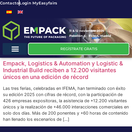
Contacto
Login MyEasyfairs
11 & 12 noviembre 2026
Pabellón 6 - IFEMA, Madrid
REGÍSTRATE GRATIS
Empack, Logistics & Automation y Logistic &
Industrial Build reciben a 12.200 visitantes
únicos en una edición de récord
Las tres ferias, celebradas en IFEMA, han terminado con éxito
su edición 2025 con cifras de récord, con la participación de
426 empresas expositoras, la asistencia de +12.200 visitantes
únicos y la realización de +46.000 interacciones comerciales en
solo dos días. Más de 200 ponentes y +60 horas de contenido
han llenado los escenarios de […]