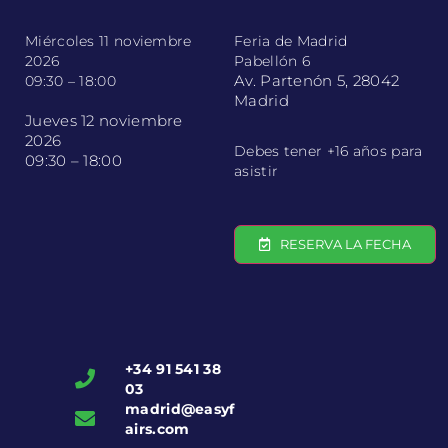
Miércoles 11 noviembre
Feria de Madrid
2026
Pabellón 6
Av. Partenón 5, 28042
09:30 – 18:00
Madrid
Jueves 12 noviembre
2026
Debes tener +16 años para
09:30 – 18:00
asistir
RESERVA LA FECHA
+34 91 541 38
03
madrid@easyf
airs.com