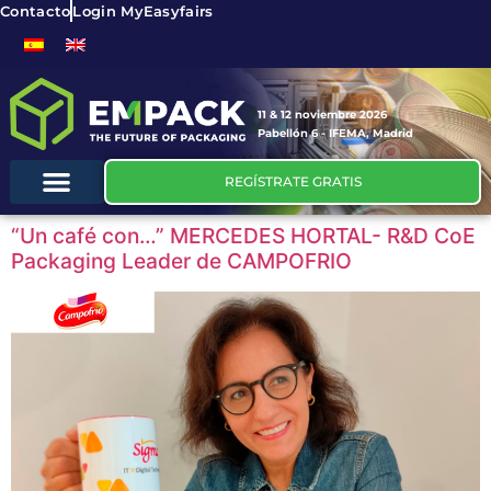
Contacto
Login MyEasyfairs
11 & 12 noviembre 2026
Pabellón 6 - IFEMA, Madrid
REGÍSTRATE GRATIS
“Un café con…” MERCEDES HORTAL- R&D CoE
Packaging Leader de CAMPOFRIO