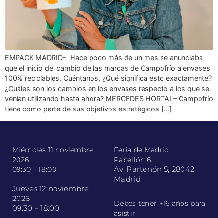
EMPACK MADRID- Hace poco más de un mes se anunciaba
que el inicio del cambio de las marcas de Campofrío a envases
100% reciclables. Cuéntanos, ¿Qué significa esto exactamente?
¿Cuáles son los cambios en los envases respecto a los que se
venían utilizando hasta ahora? MERCEDES HORTAL– Campofrío
tiene como parte de sus objetivos estratégicos […]
Miércoles 11 noviembre
Feria de Madrid
2026
Pabellón 6
Av. Partenón 5, 28042
09:30 – 18:00
Madrid
Jueves 12 noviembre
2026
Debes tener +16 años para
09:30 – 18:00
asistir