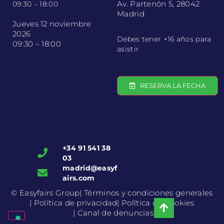
Av. Partenón 5, 28042
09:30 – 18:00
Madrid
Jueves 12 noviembre
2026
Debes tener +16 años para
09:30 – 18:00
asistir
RESERVA LA FECHA
+34 91 541 38
03
madrid@easyf
airs.com
© Easyfairs Group
| Términos y condiciones generales
| Política de privacidad
| Política de Cookies
| Canal de denuncias