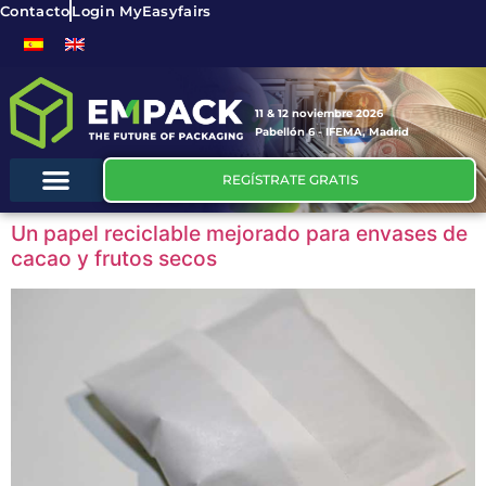
Contacto
Login MyEasyfairs
11 & 12 noviembre 2026
Pabellón 6 - IFEMA, Madrid
REGÍSTRATE GRATIS
Un papel reciclable mejorado para envases de
cacao y frutos secos