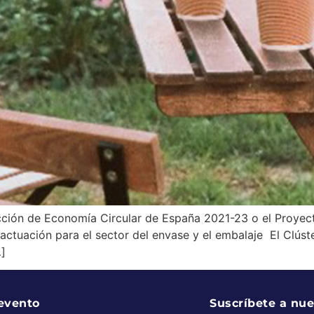
cción de Economía Circular de España 2021-23 o el Proyec
actuación para el sector del envase y el embalaje El Clú
…]
 evento
Suscríbete a nue