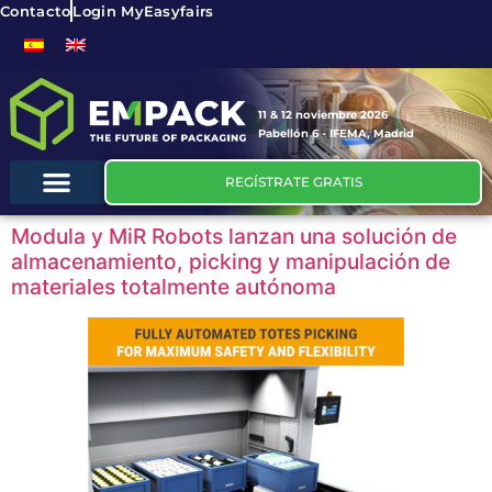
Contacto
Login MyEasyfairs
11 & 12 noviembre 2026
Pabellón 6 - IFEMA, Madrid
REGÍSTRATE GRATIS
Modula y MiR Robots lanzan una solución de
almacenamiento, picking y manipulación de
materiales totalmente autónoma