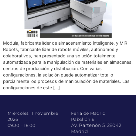
Modula, fabricante líder de almacenamiento inteligente, y MiR
Robots, fabricante líder de robots móviles, autónomos y
colaborativos, han presentado una solución totalmente
automatizada para la manipulación de materiales en almacenes,
centros de producción y distribución. Con varias
configuraciones, la solución puede automatizar total o
parcialmente los procesos de manipulación de materiales. Las
configuraciones de este […]
Miércoles 11 noviembre
Feria de Madrid
2026
Pabellón 6
Av. Partenón 5, 28042
09:30 – 18:00
Madrid