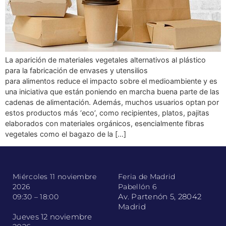
La aparición de materiales vegetales alternativos al plástico
para la fabricación de envases y utensilios
para alimentos reduce el impacto sobre el medioambiente y es
una iniciativa que están poniendo en marcha buena parte de las
cadenas de alimentación. Además, muchos usuarios optan por
estos productos más ‘eco’, como recipientes, platos, pajitas
elaborados con materiales orgánicos, esencialmente fibras
vegetales como el bagazo de la […]
Miércoles 11 noviembre
Feria de Madrid
2026
Pabellón 6
Av. Partenón 5, 28042
09:30 – 18:00
Madrid
Jueves 12 noviembre