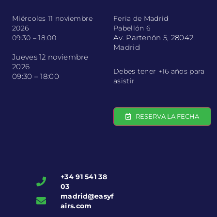
Miércoles 11 noviembre
Feria de Madrid
2026
Pabellón 6
Av. Partenón 5, 28042
09:30 – 18:00
Madrid
Jueves 12 noviembre
2026
Debes tener +16 años para
09:30 – 18:00
asistir
RESERVA LA FECHA
+34 91 541 38
03
madrid@easyf
airs.com