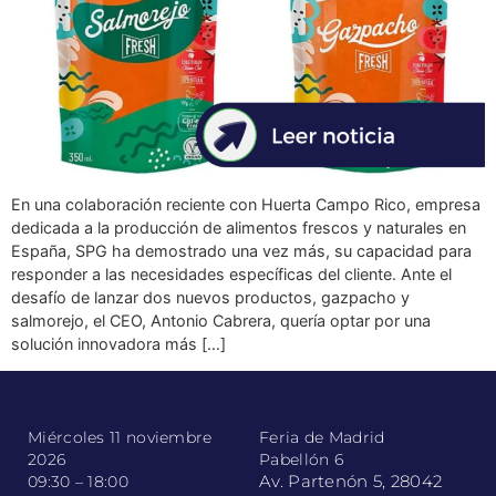
En una colaboración reciente con Huerta Campo Rico, empresa
dedicada a la producción de alimentos frescos y naturales en
España, SPG ha demostrado una vez más, su capacidad para
responder a las necesidades específicas del cliente. Ante el
desafío de lanzar dos nuevos productos, gazpacho y
salmorejo, el CEO, Antonio Cabrera, quería optar por una
solución innovadora más […]
Miércoles 11 noviembre
Feria de Madrid
2026
Pabellón 6
Av. Partenón 5, 28042
09:30 – 18:00