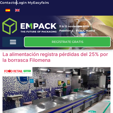
Contacto
Login MyEasyfairs
11 & 12 noviembre 2026
Pabellón 6 - IFEMA, Madrid
REGÍSTRATE GRATIS
La alimentación registra pérdidas del 25% por
la borrasca Filomena