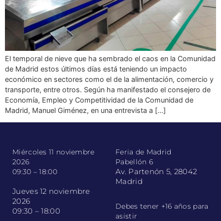
El temporal de nieve que ha sembrado el caos en la Comunidad
de Madrid estos últimos días está teniendo un impacto
económico en sectores como el de la alimentación, comercio y
transporte, entre otros. Según ha manifestado el consejero de
Economía, Empleo y Competitividad de la Comunidad de
Madrid, Manuel Giménez, en una entrevista a […]
Miércoles 11 noviembre
Feria de Madrid
2026
Pabellón 6
Av. Partenón 5, 28042
09:30 – 18:00
Madrid
Jueves 12 noviembre
2026
Debes tener +16 años para
09:30 – 18:00
asistir